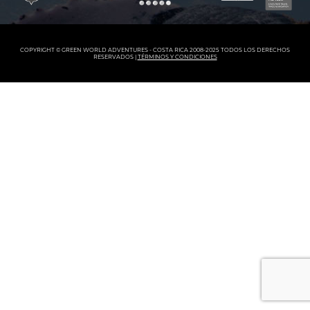
COPYRIGHT © GREEN WORLD ADVENTURES - COSTA RICA 2008-2025 TODOS LOS DERECHOS
RESERVADOS |
TÉRMINOS Y CONDICIONES