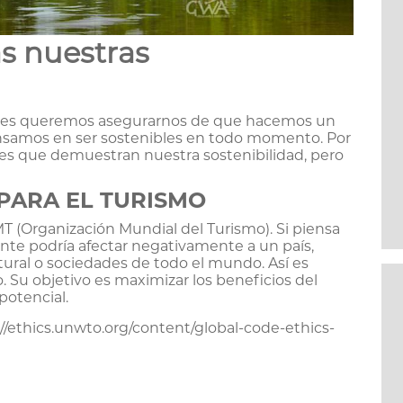
as nuestras
res queremos asegurarnos de que hacemos un
ensamos en ser sostenibles en todo momento. Por
nes que demuestran nuestra sostenibilidad, pero
PARA EL TURISMO
T (Organización Mundial del Turismo). Si piensa
ente podría afectar negativamente a un país,
ural o sociedades de todo el mundo. Así es
. Su objetivo es maximizar los beneficios del
potencial.
p://ethics.unwto.org/content/global-code-ethics-