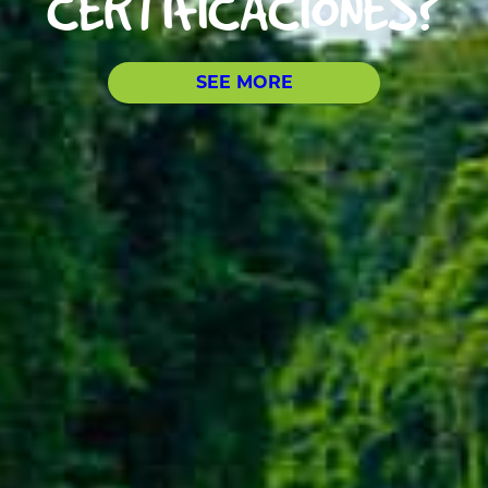
CERTIFICACIONES?
SEE MORE