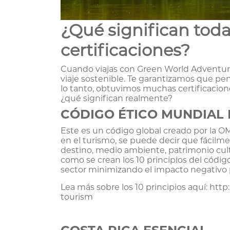
¿Qué significan tod
certificaciones?
Cuando viajas con Green World Adventu
viaje sostenible. Te garantizamos que p
lo tanto, obtuvimos muchas certificacio
¿qué significan realmente?
CÓDIGO ÉTICO MUNDIAL 
Este es un código global creado por la OM
en el turismo, se puede decir que fácilm
destino, medio ambiente, patrimonio cult
como se crean los 10 principios del código
sector minimizando el impacto negativo 
Lea más sobre los 10 principios aquí: htt
tourism