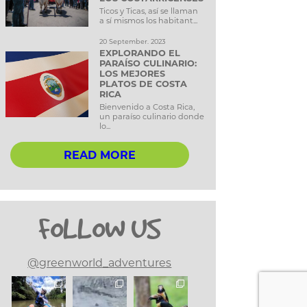
Ticos y Ticas, así se llaman
a sí mismos los habitant...
20 September. 2023
EXPLORANDO EL
PARAÍSO CULINARIO:
LOS MEJORES
PLATOS DE COSTA
RICA
Bienvenido a Costa Rica,
un paraíso culinario donde
lo...
READ MORE
FOLLOW US
@greenworld_adventures