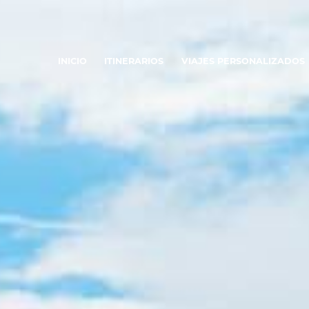
INICIO
ITINERARIOS
VIAJES PERSONALIZADOS