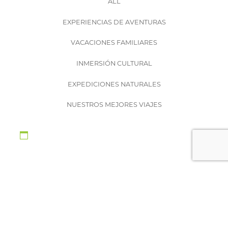
ALL
EXPERIENCIAS DE AVENTURAS
VACACIONES FAMILIARES
INMERSIÓN CULTURAL
EXPEDICIONES NATURALES
NUESTROS MEJORES VIAJES
No se encontraron productos que
concuerden con la selección.
CONTÁCTANOS