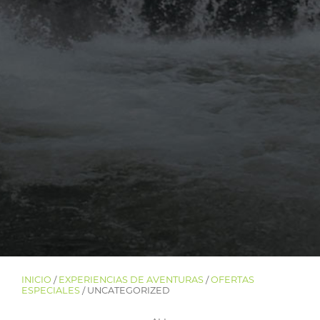
INICIO
/
EXPERIENCIAS DE AVENTURAS
/
OFERTAS
ESPECIALES
/ UNCATEGORIZED