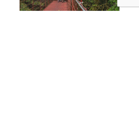
CONTÁCTANOS
Tours
Vacaciones familiares
Experiencias de aventuras
Expediciones naturales