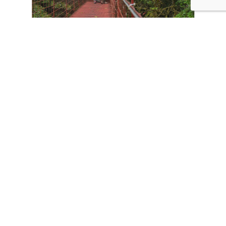
CONTÁCTANOS
Tours
Vacaciones familiares
Experiencias de aventuras
Expediciones naturales