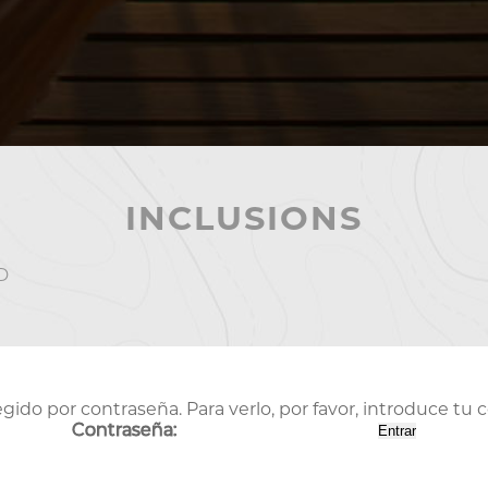
INCLUSIONS
D
gido por contraseña. Para verlo, por favor, introduce tu 
Contraseña: