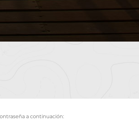
contraseña a continuación: