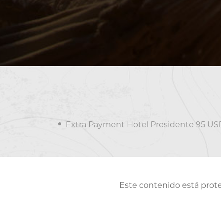
Extra Payment Hotel Presidente 95 US
Este contenido está prote