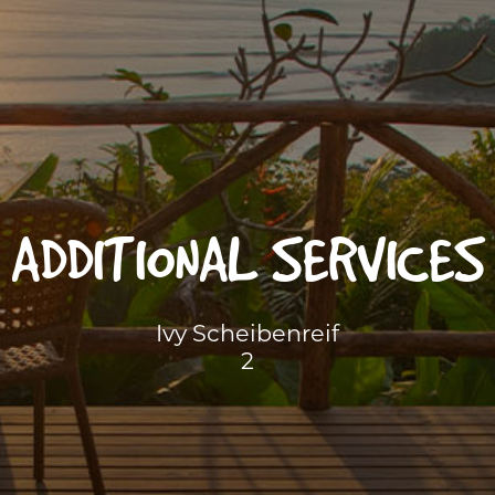
ADDITIONAL SERVICES
Ivy Scheibenreif
2