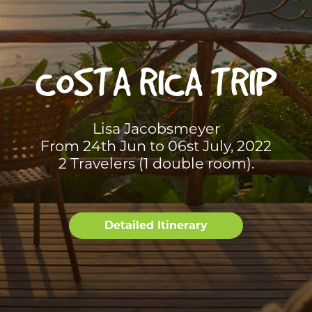
COSTA RICA TRIP
Lisa Jacobsmeyer
From 24th Jun to 06st July, 2022
2 Travelers (1 double room).
Detailed Itinerary