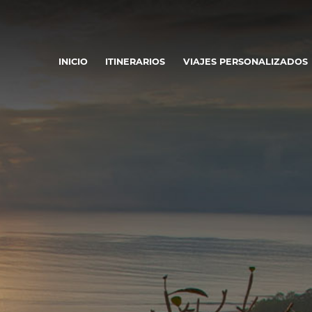
INICIO
ITINERARIOS
VIAJES PERSONALIZADOS