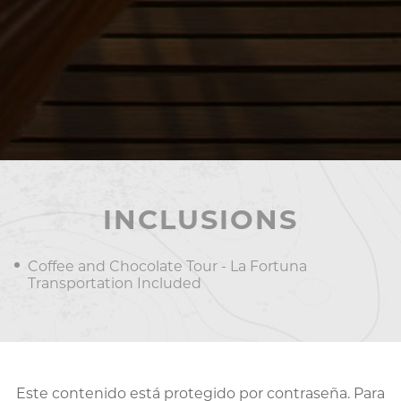
INCLUSIONS
Coffee and Chocolate Tour - La Fortuna
Transportation Included
Este contenido está protegido por contraseña. Para