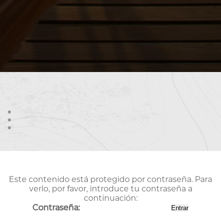
Este contenido está protegido por contraseña. Para
verlo, por favor, introduce tu contraseña a
continuación:
Contraseña: