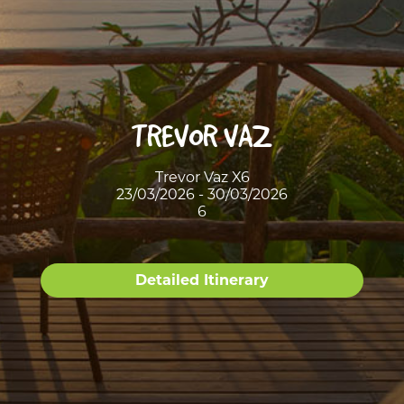
TREVOR VAZ
Trevor Vaz X6
23/03/2026 - 30/03/2026
6
Detailed Itinerary