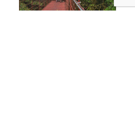
CONTÁCTANOS
Tours
Vacaciones familiares
Experiencias de aventuras
Expediciones naturales