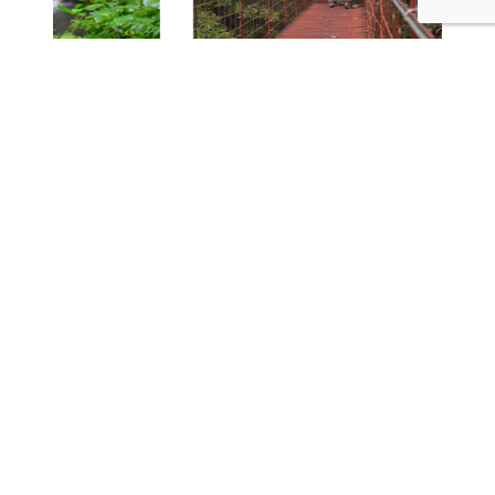
CONTÁCTANOS
Tours
Vacaciones familiares
Experiencias de aventuras
Expediciones naturales